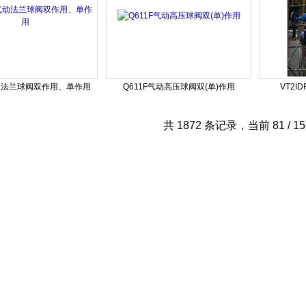
气动法兰球阀双作用、单作用
Q611F气动高压球阀双(单)作用
VT2I
共 1872 条记录，当前 81 / 1