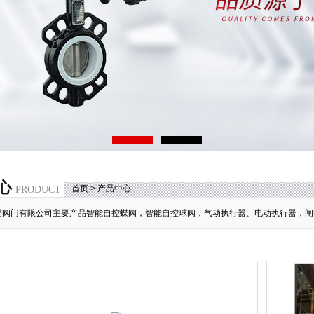
心
首页
> 产品中心
PRODUCT
登阀门有限公司主要产品智能自控蝶阀，智能自控球阀，气动执行器、电动执行器，闸