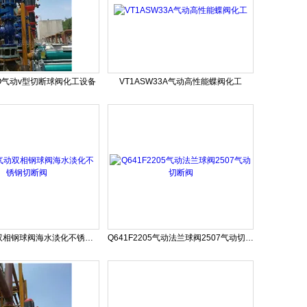
33O气动v型切断球阀化工设备
VT1ASW33A气动高性能蝶阀化工
Q611F气动双相钢球阀海水淡化不锈钢切断阀
Q641F2205气动法兰球阀2507气动切断阀