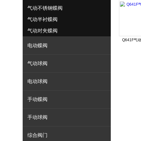
气动不锈钢蝶阀
气动半衬蝶阀
气动对夹蝶阀
Q641F
电动蝶阀
气动球阀
电动球阀
手动蝶阀
手动球阀
综合阀门