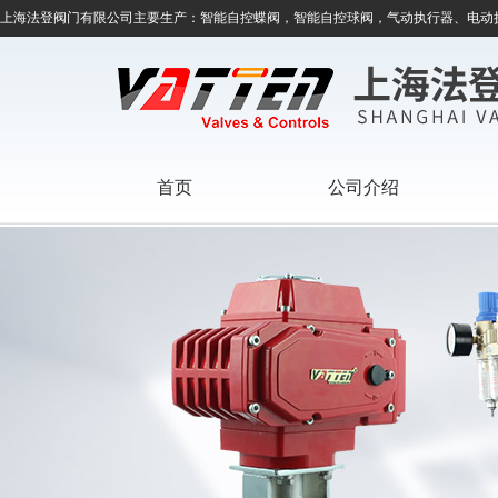
上海法登阀门有限公司主要生产：智能自控蝶阀，智能自控球阀，气动执行器、电动
首页
公司介绍