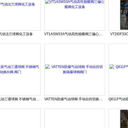
F气动法兰球阀化工设备
VT1ASW33A气动高性能蝶阀三偏心蝶阀化工设备
VT2IDF
Q644F快装气动三通球阀 不锈钢气动换向阀 阀门
VATTEN防爆气动球阀 手动自控切换隔爆球阀阀门