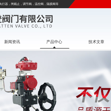
执行器，闸截止，调节阀，温控阀，隔膜阀等
新闻资讯
产品中心
技术文章