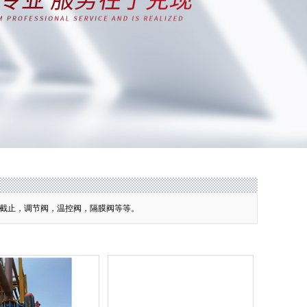
截止，调节阀，温控阀，隔膜阀等等。