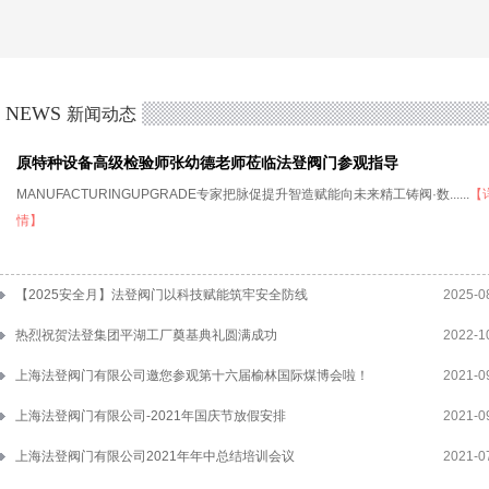
NEWS
新闻动态
原特种设备高级检验师张幼德老师莅临法登阀门参观指导
MANUFACTURINGUPGRADE专家把脉促提升智造赋能向未来精工铸阀·数......
【
情】
【2025安全月】法登阀门以科技赋能筑牢安全防线
2025-0
热烈祝贺法登集团平湖工厂奠基典礼圆满成功
2022-1
上海法登阀门有限公司邀您参观第十六届榆林国际煤博会啦！
2021-0
上海法登阀门有限公司-2021年国庆节放假安排
2021-0
上海法登阀门有限公司2021年年中总结培训会议
2021-0