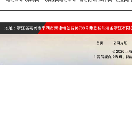
地址：浙江省嘉兴市平湖市新埭镇创智路788号弗登智能装备浙江有限
首页
公司介绍
© 2026 
主营
智能自控蝶阀，智