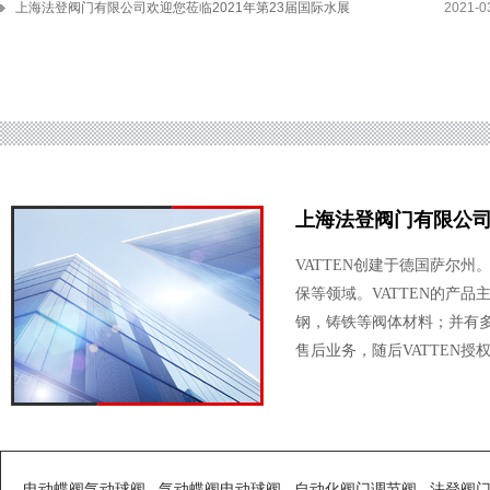
上海法登阀门有限公司欢迎您莅临2021年第23届国际水展
2021-0
上海法登阀门有限公
VATTEN创建于德国萨尔
保等领域。VATTEN的产品
钢，铸铁等阀体材料；并有多
售后业务，随后VATTEN授权
电动蝶阀气动球阀
气动蝶阀电动球阀
自动化阀门调节阀
法登阀