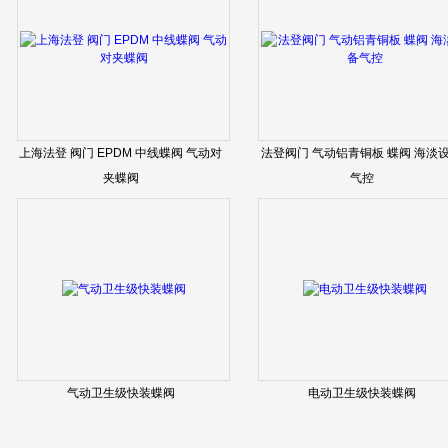
上海法登 阀门 EPDM 中线蝶阀 气动对
法登阀门 气动铝青铜板 蝶阀 海淡
夹蝶阀
气控
气动卫生级快装蝶阀
电动卫生级快装蝶阀