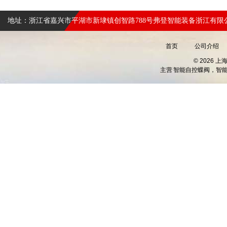
地址：浙江省嘉兴市平湖市新埭镇创智路788号弗登智能装备浙江有限
首页
公司介绍
© 2026 
主营
智能自控蝶阀，智