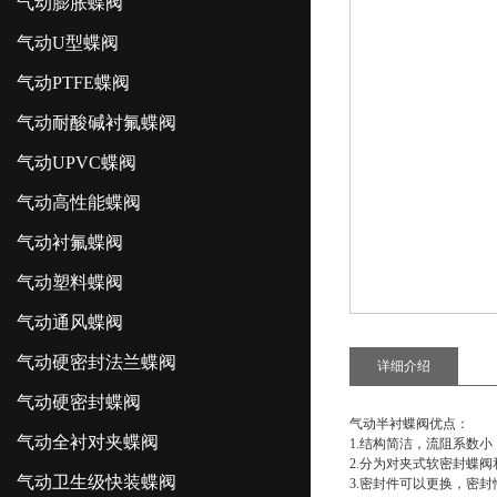
气动膨胀蝶阀
气动U型蝶阀
气动PTFE蝶阀
气动耐酸碱衬氟蝶阀
气动UPVC蝶阀
气动高性能蝶阀
气动衬氟蝶阀
气动塑料蝶阀
气动通风蝶阀
气动硬密封法兰蝶阀
详细介绍
气动硬密封蝶阀
气动半衬蝶阀
优点：
气动全衬对夹蝶阀
1.结构简洁，流阻系数
2.分为对夹式软密封蝶
气动卫生级快装蝶阀
3.密封件可以更换，密