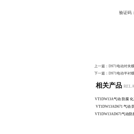
验证码
上一篇：
D971电动对夹
下一篇：
D971电动半衬
相关产品
REL
VT1DW13AD671 气