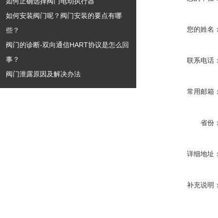
如何正确选择阀门电动执行器
如何安装阀门呢？阀门安装的要点有哪
您的姓名
些？
阀门的诊断-双向通信HART协议是怎么回
事？
联系电话
阀门泄露原因及解决办法
常用邮箱
省份
详细地址
补充说明