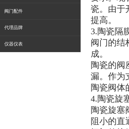
瓷。由于
阀门配件
提高。
代理品牌
3.陶瓷隔
阀门的结
仪器仪表
成。
陶瓷的阀
漏。作为
陶瓷阀体
4.陶瓷旋
陶瓷旋塞
阻小的直