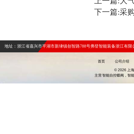
上一篇:
大
下一篇:
采
地址：浙江省嘉兴市平湖市新埭镇创智路788号弗登智能装备浙江有限
首页
公司介绍
© 2026 
主营
智能自控蝶阀，智