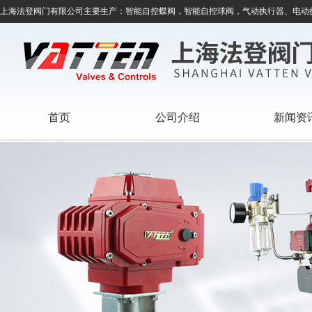
上海法登阀门有限公司主要生产：智能自控蝶阀，智能自控球阀，气动执行器、电动
首页
公司介绍
新闻资