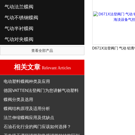
气动法兰蝶阀
气动不锈钢蝶阀
气动半衬蝶阀
气动对夹蝶阀
查看全部产品
相关文章
Relevant Articles
电动塑料蝶阀种类及应用
德国VATTEN法登阀门为您讲解气动塑料
蝶阀分类及选用
蝶阀结构原理及适用分析
法兰伸缩蝶阀应用及优缺点
石油石化行业的阀门应该如何选择？