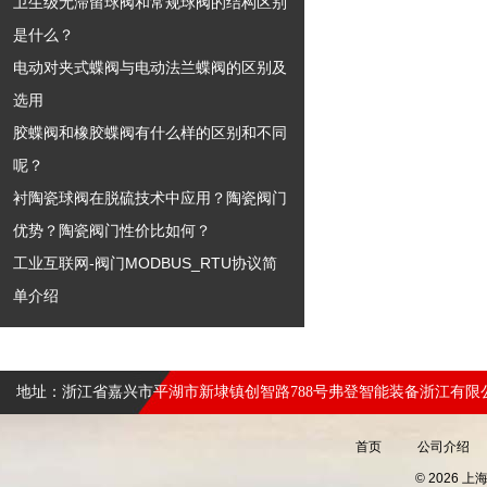
卫生级无滞留球阀和常规球阀的结构区别
是什么？
电动对夹式蝶阀与电动法兰蝶阀的区别及
选用
胶蝶阀和橡胶蝶阀有什么样的区别和不同
呢？
衬陶瓷球阀在脱硫技术中应用？陶瓷阀门
优势？陶瓷阀门性价比如何？
工业互联网-阀门MODBUS_RTU协议简
单介绍
地址：浙江省嘉兴市平湖市新埭镇创智路788号弗登智能装备浙江有限
首页
公司介绍
© 2026 