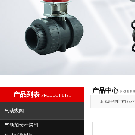
产品中心
PRODU
产品列表
PRODUCT LIST
上海法登阀门有限公
气动蝶阀
气动加长杆蝶阀