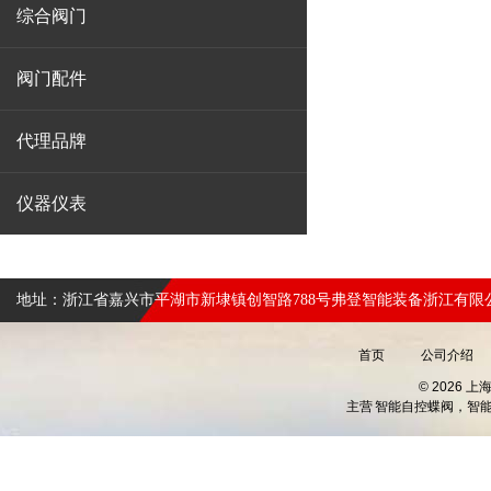
综合阀门
阀门配件
代理品牌
仪器仪表
地址：浙江省嘉兴市平湖市新埭镇创智路788号弗登智能装备浙江有限
首页
公司介绍
© 2026 
主营
智能自控蝶阀，智