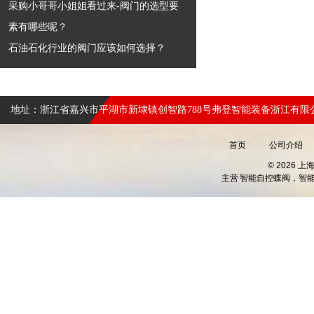
采购小哥哥小姐姐看过来-阀门的选型要
素有哪些呢？
石油石化行业的阀门应该如何选择？
地址：浙江省嘉兴市平湖市新埭镇创智路788号弗登智能装备浙江有限
首页
公司介绍
© 2026 
主营
智能自控蝶阀，智