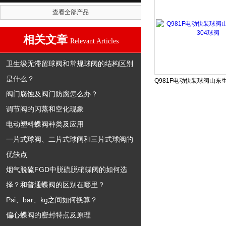
查看全部产品
相关文章
Relevant Articles
卫生级无滞留球阀和常规球阀的结构区别
是什么？
阀门腐蚀及阀门防腐怎么办？
调节阀的闪蒸和空化现象
电动塑料蝶阀种类及应用
一片式球阀、二片式球阀和三片式球阀的
优缺点
烟气脱硫FGD中脱硫脱硝蝶阀的如何选
择？和普通蝶阀的区别在哪里？
Psi、bar、kg之间如何换算？
偏心蝶阀的密封特点及原理