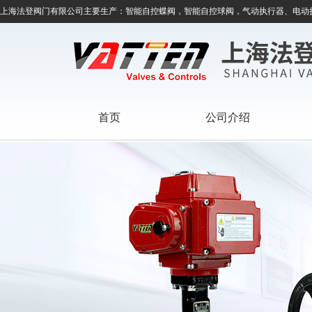
上海法登阀门有限公司主要生产：智能自控蝶阀，智能自控球阀，气动执行器、电动
首页
公司介绍