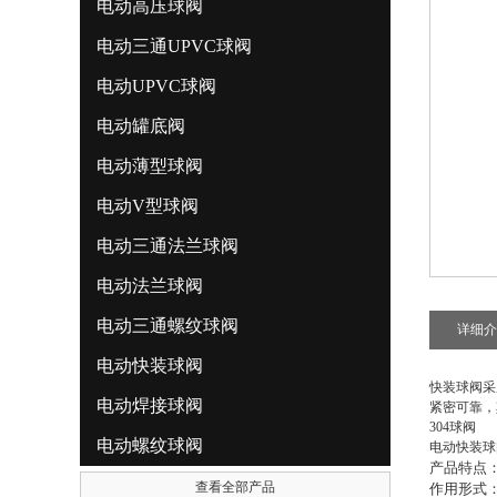
电动高压球阀
电动三通UPVC球阀
电动UPVC球阀
电动罐底阀
电动薄型球阀
电动V型球阀
电动三通法兰球阀
电动法兰球阀
电动三通螺纹球阀
详细介
电动快装球阀
快装球阀采
电动焊接球阀
紧密可靠，
304球阀
电动螺纹球阀
电动快装球
产品特点
查看全部产品
作用形式