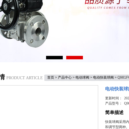
情
首页
>
产品中心
>
电动球阀
>
电动快装球阀
> Q98
PRODUCT ARTICLE
电动快装球阀
更新时间： 2026
产品型号：
Q9
简单描述
快装球阀采用
和调节型两种