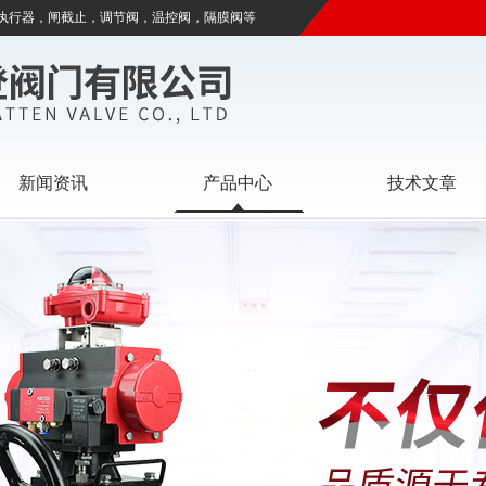
执行器，闸截止，调节阀，温控阀，隔膜阀等
新闻资讯
产品中心
技术文章