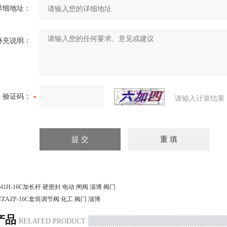
详细地址：
补充说明：
验证码：
请输入计算结果
941H-16C加长杆 硬密封 电动 闸阀 淄博 阀门
TZAZP-16C套筒调节阀 化工 阀门 淄博
产品
RELATED PRODUCT