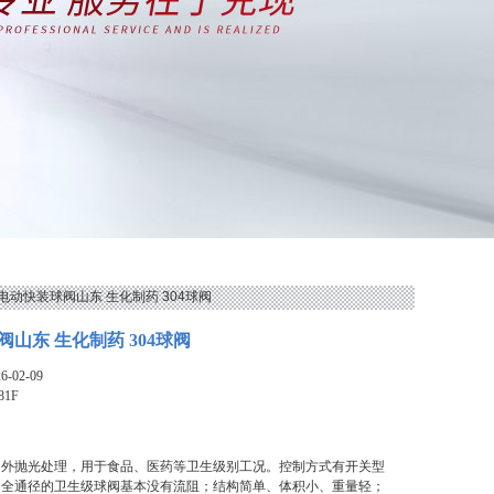
1F电动快装球阀山东 生化制药 304球阀
山东 生化制药 304球阀
-02-09
81F
内外抛光处理，用于食品、医药等卫生级别工况。控制方式有开关型
。全通径的卫生级球阀基本没有流阻；结构简单、体积小、重量轻；