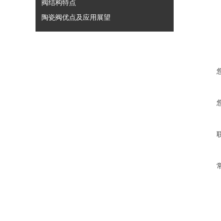
阀结构特点
陶瓷阀优点及应用展望