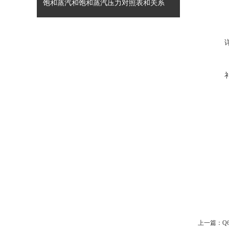
饱和蒸汽和饱和蒸汽压力对照表和关系
上一篇：
Q