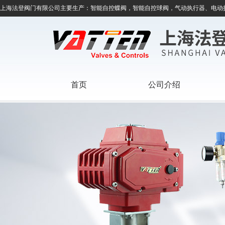
上海法登阀门有限公司主要生产：智能自控蝶阀，智能自控球阀，气动执行器、电动
首页
公司介绍