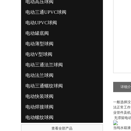
电动高压球阀
电动三通UPVC球阀
电动UPVC球阀
电动罐底阀
电动薄型球阀
电动V型球阀
电动三通法兰球阀
电动法兰球阀
电动三通螺纹球阀
详细介
电动快装球阀
一般选择没
电动焊接球阀
法正常工作
业管件及机
电动螺纹球阀
无滞留电
当纯水箱液
查看全部产品