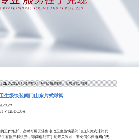
1-VT2BDC33A无滞留电动卫生级快装阀门山东片式球阀
卫生级快装阀门山东片式球阀
-02-07
81-VT2BDC33A
源的工作场所，这时可用无滞留电动卫生级快装阀门山东片式球阀代
V,开关有慢开和快开，球阀也配置手动开关装置，避免偶尔停电阀门无