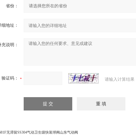
省份：
详细地址：
补充说明：
验证码：
请输入计算结果
681F无滞留SS304气动卫生级快装球阀山东气动阀