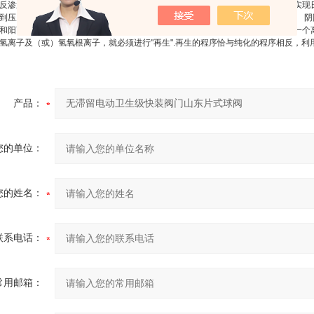
反渗透组件设有多重保护功能和自动冲洗程序，使整个系统无需人工操作，即可实现
到压力过高（该压力值将根据膜的正常工作压力调节）
,
系统报警提示，并停机。 阴
和阳离子交换床。也可以将阳离子交换树脂与阴离子交换树脂混在一起，置于同一个
氢离子及（或）氢氧根离子，就必须进行"再生".再生的程序恰与纯化的程序相反，
产品：
您的单位：
您的姓名：
联系电话：
常用邮箱：