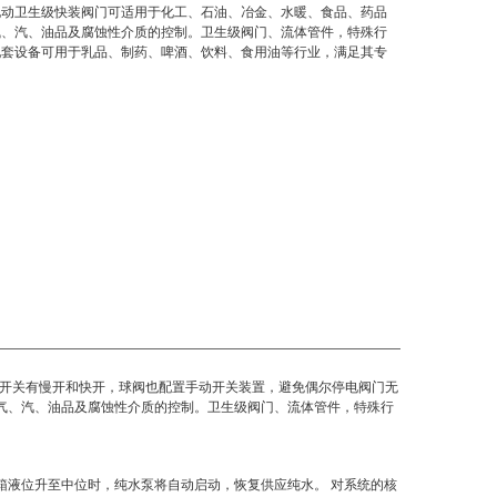
电动卫生级快装阀门可适用于化工、石油、冶金、水暖、食品、药品
气、汽、油品及腐蚀性介质的控制。卫生级阀门、流体管件，特殊行
配套设备可用于乳品、制药、啤酒、饮料、食用油等行业，满足其专
0V,开关有慢开和快开，球阀也配置手动开关装置，避免偶尔停电阀门无
气、汽、油品及腐蚀性介质的控制。卫生级阀门、流体管件，特殊行
箱液位升至中位时，纯水泵将自动启动，恢复供应纯水。
对系统的核