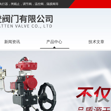
执行器，闸截止，调节阀，温控阀，隔膜阀等
新闻资讯
产品中心
技术文章