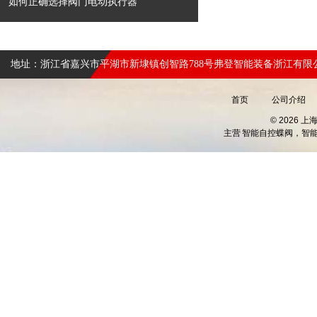
如何正确选择阀门电动执行器
地址：浙江省嘉兴市平湖市新埭镇创智路788号弗登智能装备浙江有限
首页
公司介绍
© 2026 
主营
智能自控蝶阀，智