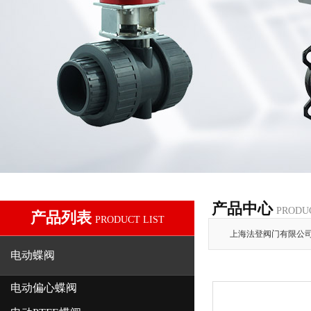
产品中心
PRODU
产品列表
PRODUCT LIST
上海法登阀门有限公
电动蝶阀
电动偏心蝶阀