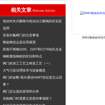
相关文章
Relevant Articles
电动对夹式蝶阀与电动法兰蝶阀的区别及
选用
安装衬氟阀门的注意事项
D941电动全衬法
陶瓷阀优点及应用展望
双相不锈钢2205、2207和C276哈氏合金
钢耐腐蚀钢材的区别和特点
阀门的加工工艺之铸造工艺（一）
大气污染治理技术与设备概览
阀门的诊断-双向通信HART协议是怎么回
事？
阀门定位器的原理和分类
采购阀门时需要注意那些事项呢？