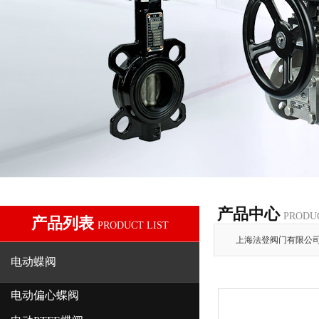
产品中心
PRODU
产品列表
PRODUCT LIST
上海法登阀门有限公
电动蝶阀
电动偏心蝶阀