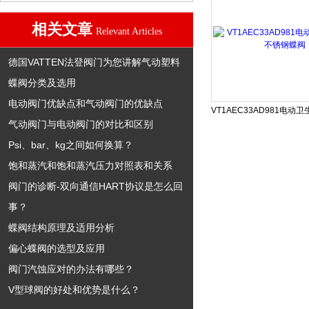
相关文章
Relevant Articles
德国VATTEN法登阀门为您讲解气动塑料
蝶阀分类及选用
电动阀门优缺点和气动阀门的优缺点
气动阀门与电动阀门的对比和区别
Psi、bar、kg之间如何换算？
饱和蒸汽和饱和蒸汽压力对照表和关系
阀门的诊断-双向通信HART协议是怎么回
事？
蝶阀结构原理及适用分析
偏心蝶阀的选型及应用
阀门汽蚀应对的办法有哪些？
V型球阀的好处和优势是什么？