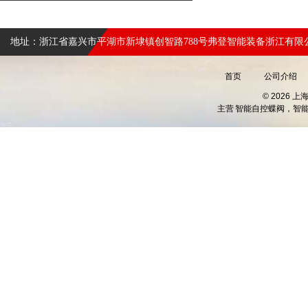
地址：浙江省嘉兴市平湖市新埭镇创智路788号弗登智能装备浙江有限
首页
公司介绍
© 2026 
主营
智能自控蝶阀，智