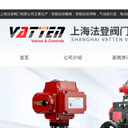
上海法登阀门有限公司主要生产：智能自控蝶阀，智能自控球阀，气动执行器、电动
首页
公司介绍
新闻资