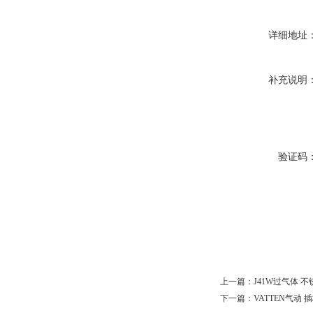
详细地址
补充说明
验证码
上一篇：
J41W过气体 不
下一篇：
VATTEN气动