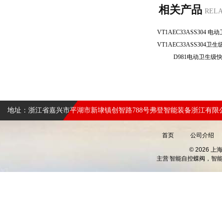
相关产品
REL
D981电动卫生
地址：浙江省嘉兴市平湖市新埭镇创智路788号弗登智能装备浙江有限
首页
公司介绍
© 2026 
主营
智能自控蝶阀，智