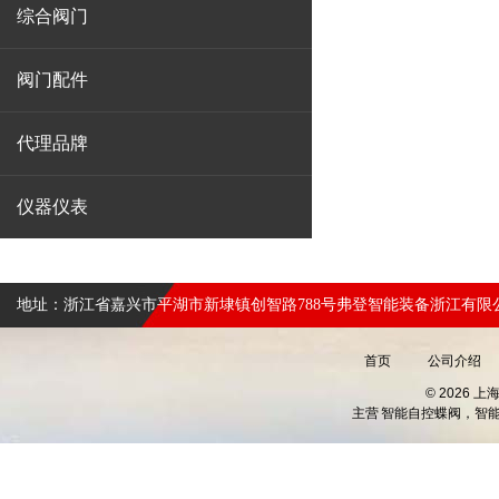
综合阀门
阀门配件
代理品牌
仪器仪表
地址：浙江省嘉兴市平湖市新埭镇创智路788号弗登智能装备浙江有限
首页
公司介绍
© 2026 
主营
智能自控蝶阀，智