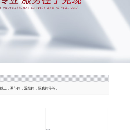
截止，调节阀，温控阀，隔膜阀等等。