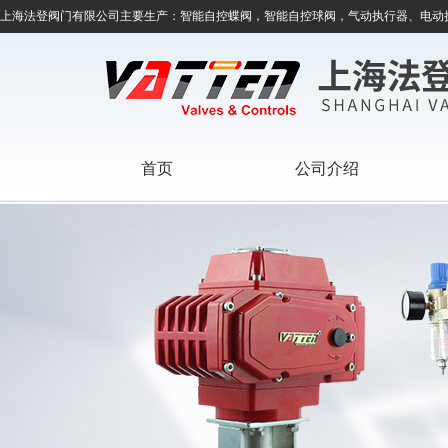
上海法登阀门有限公司主要生产：智能自控蝶阀，智能自控球阀，气动执行器、电动
首页
公司介绍