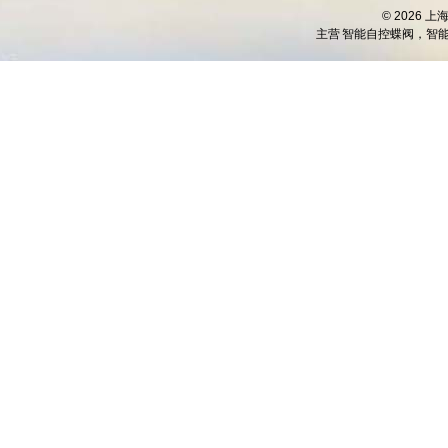
© 2026 
主营
智能自控蝶阀，智