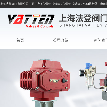
上海法登阀门有限公司主要生产：智能自控蝶阀，智能自控球阀，气动执行器、电动
首页
公司介绍
新闻资