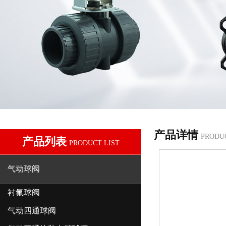
产品详情
PRODU
产品列表
PRODUCT LIST
气动球阀
衬氟球阀
气动四通球阀