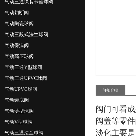
气动三通快装卡箍球阀
气动切断阀
气动陶瓷球阀
气动三段式法兰球阀
气动保温阀
气动高压球阀
气动三通Y型球阀
气动三通UPVC球阀
气动UPVC球阀
详细介绍
气动罐底阀
阀门可看成
气动薄型球阀
阀盖等零件
气动V型球阀
淡化主要是
气动三通法兰球阀