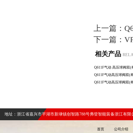
上一篇：
Q
下一篇：
V
相关产品
REL
地址：浙江省嘉兴市平湖市新埭镇创智路788号弗登智能装备浙江有限
首页
公司介绍