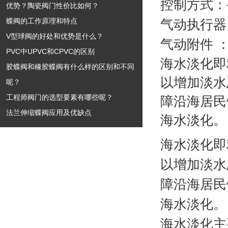
控制方式：
优势？陶瓷阀门性价比如何？
蝶阀的工作原理和特点
气动执行器
V型球阀的好处和优势是什么？
气动附件 
PVC中UPVC和CPVC的区别
海水淡化即
胶蝶阀和橡胶蝶阀有什么样的区别和不同
以增加淡水
呢？
工程师阀门的选型要素有哪些呢？
障沿海居民
法兰伸缩蝶阀应用及优缺点
海水淡化。
海水淡化即
以增加淡水
障沿海居民
海水淡化。
海水淡化主