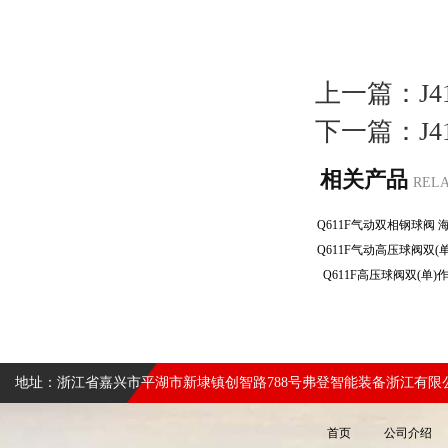
上一篇：
J
下一篇：
J
相关产品
REL
Q611F高压球阀双(单
地址：浙江省嘉兴市平湖市新埭镇创智路788号弗登智能装备浙江有限
首页
公司介绍