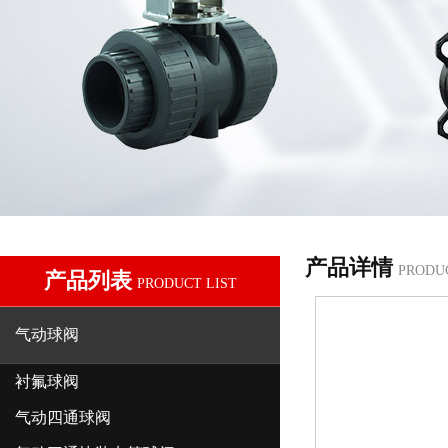
产品详情
PRODU
产品列表
PRODUCT LIST
气动球阀
衬氟球阀
气动四通球阀