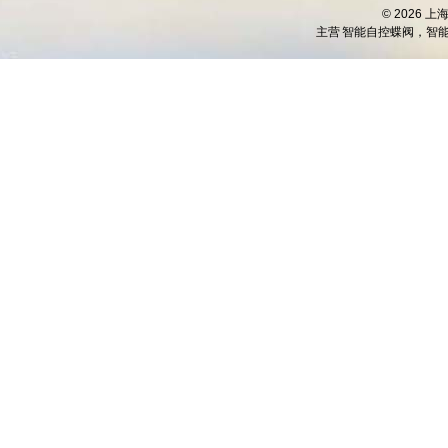
© 2026 
主营
智能自控蝶阀，智