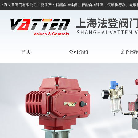
上海法登阀门有限公司主要生产：智能自控蝶阀，智能自控球阀，气动执行器、电动
首页
公司介绍
新闻资