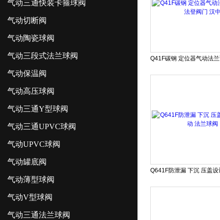
气动三通快装卡箍球阀
气动切断阀
气动陶瓷球阀
气动三段式法兰球阀
气动保温阀
气动高压球阀
气动三通Y型球阀
气动三通UPVC球阀
气动UPVC球阀
气动罐底阀
气动薄型球阀
气动V型球阀
气动三通法兰球阀