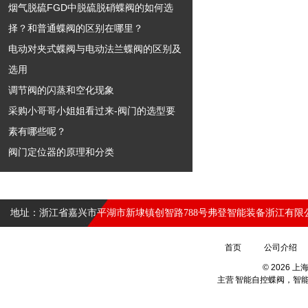
烟气脱硫FGD中脱硫脱硝蝶阀的如何选
择？和普通蝶阀的区别在哪里？
电动对夹式蝶阀与电动法兰蝶阀的区别及
选用
调节阀的闪蒸和空化现象
采购小哥哥小姐姐看过来-阀门的选型要
素有哪些呢？
阀门定位器的原理和分类
地址：浙江省嘉兴市平湖市新埭镇创智路788号弗登智能装备浙江有限
首页
公司介绍
© 2026 
主营
智能自控蝶阀，智