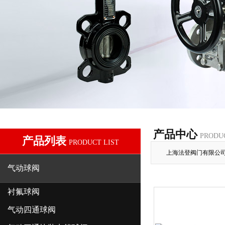
产品中心
PRODU
产品列表
PRODUCT LIST
上海法登阀门有限公
气动球阀
衬氟球阀
气动四通球阀