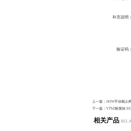
补充说明
验证码
上一篇：
J41W手动截止
下一篇：
VTSZ耐腐蚀 
相关产品
REL