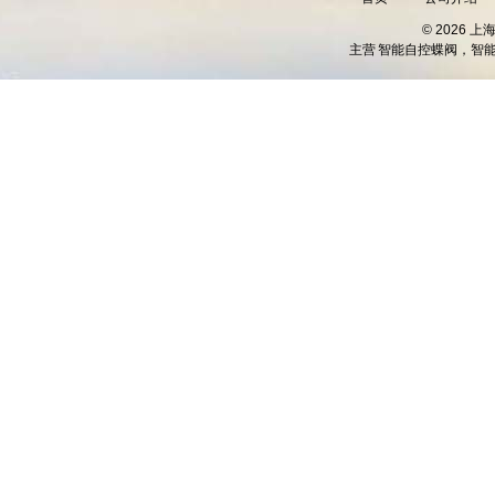
© 2026 
主营
智能自控蝶阀，智