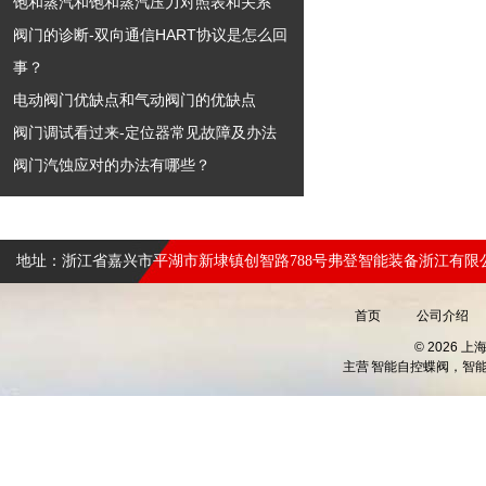
饱和蒸汽和饱和蒸汽压力对照表和关系
阀门的诊断-双向通信HART协议是怎么回
事？
电动阀门优缺点和气动阀门的优缺点
阀门调试看过来-定位器常见故障及办法
阀门汽蚀应对的办法有哪些？
地址：浙江省嘉兴市平湖市新埭镇创智路788号弗登智能装备浙江有限
首页
公司介绍
© 2026 
主营
智能自控蝶阀，智