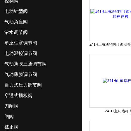
控制阀
电动针型阀
气动角座阀
浓水调节阀
单座柱塞调节阀
电动温控调节阀
气动薄膜三通调节阀
气动薄膜调节阀
自力式压力调节阀
穿透式插板阀
刀闸阀
Z41H山东 暗杆
闸阀
截止阀