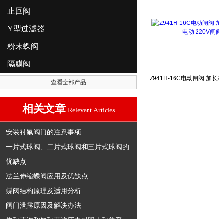
止回阀
Y型过滤器
粉末蝶阀
隔膜阀
查看全部产品
相关文章
Relevant Articles
安装衬氟阀门的注意事项
一片式球阀、二片式球阀和三片式球阀的
优缺点
法兰伸缩蝶阀应用及优缺点
蝶阀结构原理及适用分析
阀门泄露原因及解决办法