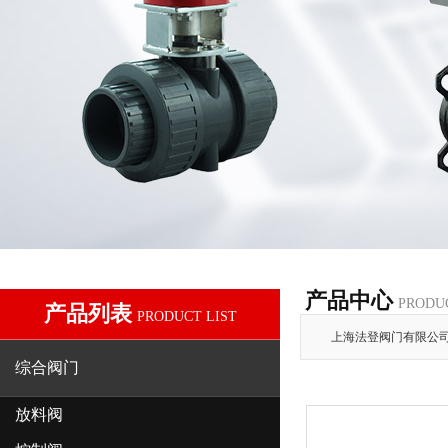
产品中心
PRODU
产品列表
PRODUCT LIST
上海法登阀门有限公
综合阀门
放料阀