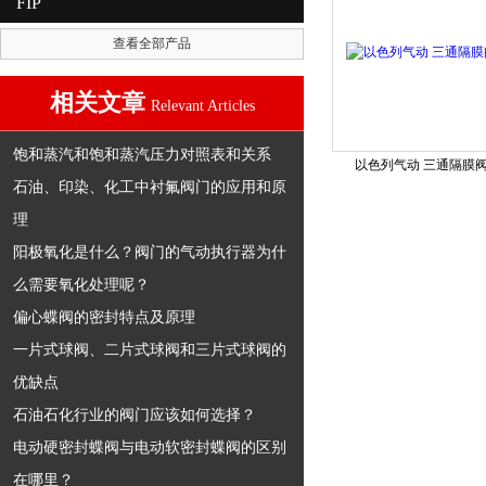
FIP
查看全部产品
相关文章
Relevant Articles
饱和蒸汽和饱和蒸汽压力对照表和关系
以色列气动 三通隔膜
石油、印染、化工中衬氟阀门的应用和原
理
阳极氧化是什么？阀门的气动执行器为什
么需要氧化处理呢？
偏心蝶阀的密封特点及原理
一片式球阀、二片式球阀和三片式球阀的
优缺点
石油石化行业的阀门应该如何选择？
电动硬密封蝶阀与电动软密封蝶阀的区别
在哪里？