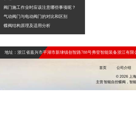
阀门施工作业时应该注意哪些事项呢？
气动阀门与电动阀门的对比和区别
蝶阀结构原理及适用分析
地址：浙江省嘉兴市平湖市新埭镇创智路788号弗登智能装备浙江有限
首页
公司介绍
© 2026 
主营
智能自控蝶阀，智