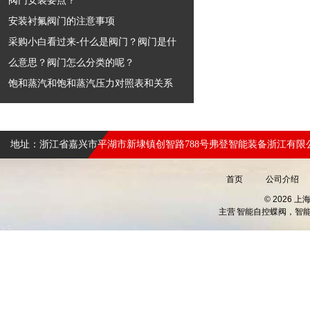
阀门安装要点？
安装衬氟阀门的注意事项
采购小白看过来-什么是阀门？阀门是什
么意思？阀门怎么分类的呢？
饱和蒸汽和饱和蒸汽压力对照表和关系
地址：浙江省嘉兴市平湖市新埭镇创智路788号弗登智能装备浙江有限
首页
公司介绍
© 2026 
主营
智能自控蝶阀，智