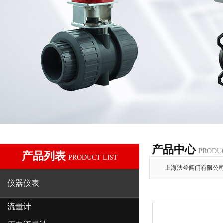
产品中心
PRODU
产品列表
PRODUCT LIST
上海法登阀门有限公
仪器仪表
流量计