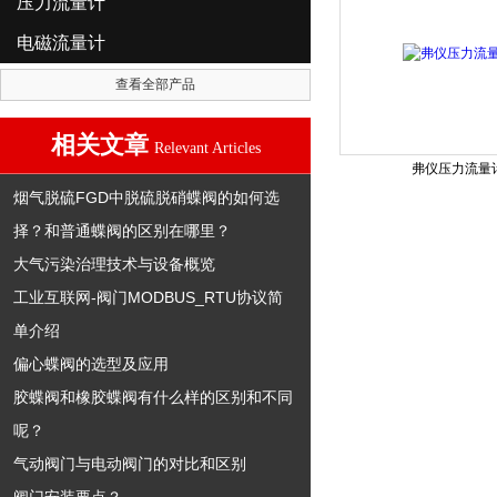
压力流量计
电磁流量计
查看全部产品
相关文章
Relevant Articles
弗仪压力流量
烟气脱硫FGD中脱硫脱硝蝶阀的如何选
择？和普通蝶阀的区别在哪里？
大气污染治理技术与设备概览
工业互联网-阀门MODBUS_RTU协议简
单介绍
偏心蝶阀的选型及应用
胶蝶阀和橡胶蝶阀有什么样的区别和不同
呢？
气动阀门与电动阀门的对比和区别