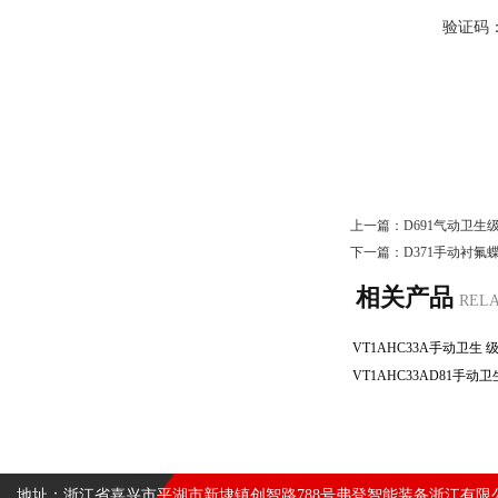
验证码
上一篇：
D691气动卫生
下一篇：
D371手动衬氟
相关产品
REL
地址：浙江省嘉兴市平湖市新埭镇创智路788号弗登智能装备浙江有限