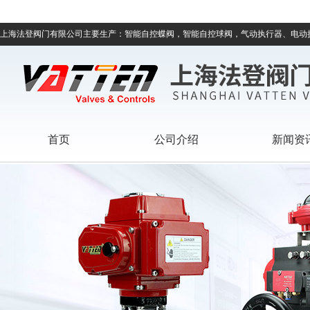
上海法登阀门有限公司主要生产：智能自控蝶阀，智能自控球阀，气动执行器、电动
首页
公司介绍
新闻资