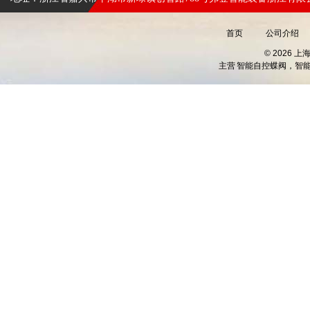
首页
公司介绍
© 2026 
主营
智能自控蝶阀，智