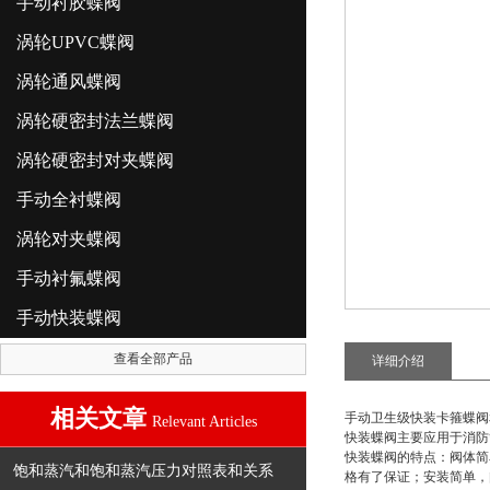
手动衬胶蝶阀
涡轮UPVC蝶阀
涡轮通风蝶阀
涡轮硬密封法兰蝶阀
涡轮硬密封对夹蝶阀
手动全衬蝶阀
涡轮对夹蝶阀
手动衬氟蝶阀
手动快装蝶阀
查看全部产品
详细介绍
相关文章
手动卫生级快装卡箍蝶阀
Relevant Articles
快装蝶阀主要应用于消防
快装蝶阀的特点：阀体简
饱和蒸汽和饱和蒸汽压力对照表和关系
格有了保证；安装简单，