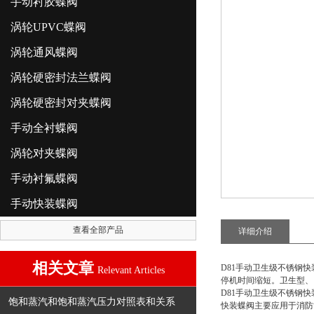
手动衬胶蝶阀
涡轮UPVC蝶阀
涡轮通风蝶阀
涡轮硬密封法兰蝶阀
涡轮硬密封对夹蝶阀
手动全衬蝶阀
涡轮对夹蝶阀
手动衬氟蝶阀
手动快装蝶阀
查看全部产品
详细介绍
相关文章
D81手动卫生级不锈钢快
Relevant Articles
停机时间缩短。卫生型、
D81手动卫生级不锈钢快
饱和蒸汽和饱和蒸汽压力对照表和关系
快装蝶阀主要应用于消防