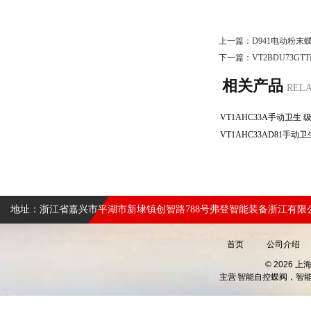
上一篇：
D941电动粉末
下一篇：
VT2BDU73
相关产品
REL
地址：浙江省嘉兴市平湖市新埭镇创智路788号弗登智能装备浙江有限
首页
公司介绍
© 2026 
主营
智能自控蝶阀，智