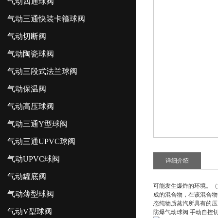
气动四通球阀
气动三通快装卡箍球阀
气动切断阀
气动陶瓷球阀
气动三段式法兰球阀
气动保温阀
气动高压球阀
气动三通Y型球阀
气动三通UPVC球阀
气动UPVC球阀
详细介绍
气动罐底阀
可能发生爆炸的环境。（
气动薄型球阀
成的混合物，在该混合物
态纯物质蒸汽所具有的压
气动V型球阀
防爆气动球阀 手动自控