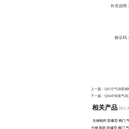
补充说明
验证码
上一篇：
Q611F气动
下一篇：
Q644F快装气
相关产品
REL
生物制药 防爆型 阀门