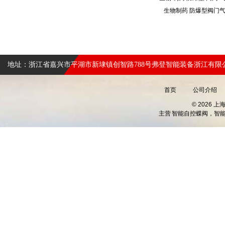
生物制药 防爆型阀门
地址：浙江省嘉兴市平湖市新埭镇创智路788号弗登智能装备浙江有限
首页
公司介绍
© 2026 
主营
智能自控蝶阀，智