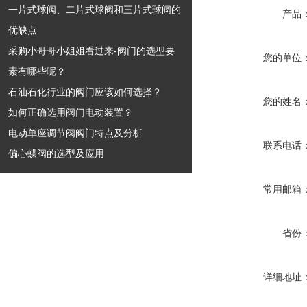
一片式球阀、二片式球阀和三片式球阀的
产品
优缺点
采购小哥哥小姐姐看过来-阀门的选型要
您的单位
素有哪些呢？
石油石化行业的阀门应该如何选择？
您的姓名
如何正确选用阀门电动装置？
电动单座调节阀阀门特点及分析
联系电话
偏心蝶阀的选型及应用
常用邮箱
省份
详细地址