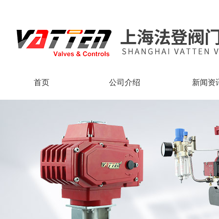
上海法登阀门有限公司主要生产：智能自控蝶阀，智能自控球阀，气动执行器、电动
首页
公司介绍
新闻资