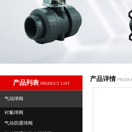
产品详情
PRODU
产品列表
PRODUCT LIST
气动球阀
衬氟球阀
气动四通球阀