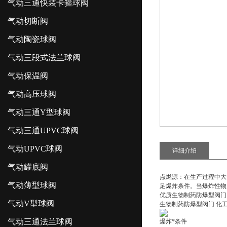
气动三通快装卡箍球阀
气动切断阀
气动陶瓷球阀
气动三段式法兰球阀
气动保温阀
气动高压球阀
气动三通Y型球阀
气动三通UPVC球阀
气动UPVC球阀
详细介绍
气动罐底阀
点燃源：在生产过程中大
气动薄型球阀
足爆炸条件。当爆炸性物
优质
生物制药防爆型阀门
气动V型球阀
生物制药防爆型阀门 化
气动三通法兰球阀
爆炸*条件