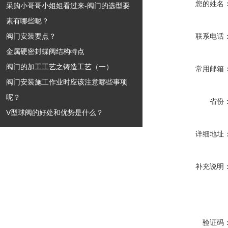
您的姓名
采购小哥哥小姐姐看过来-阀门的选型要
素有哪些呢？
阀门安装要点？
联系电话
金属硬密封蝶阀结构特点
阀门的加工工艺之铸造工艺（一）
常用邮箱
阀门安装施工作业时应该注意哪些事项
呢？
省份
V型球阀的好处和优势是什么？
详细地址
补充说明
验证码