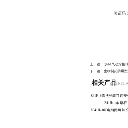
验证码
上一篇：
Q661气动焊接
下一篇：
生物制药防爆型
相关产品
REL
Z41H山东 暗