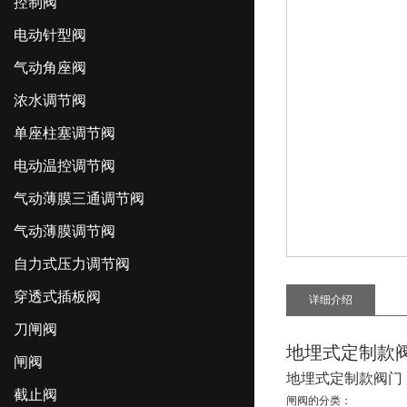
控制阀
电动针型阀
气动角座阀
浓水调节阀
单座柱塞调节阀
电动温控调节阀
气动薄膜三通调节阀
气动薄膜调节阀
自力式压力调节阀
穿透式插板阀
详细介绍
刀闸阀
地埋式定制款
闸阀
地埋式定制款阀门
截止阀
闸阀的分类：