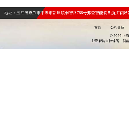
地址：浙江省嘉兴市平湖市新埭镇创智路788号弗登智能装备浙江有限
首页
公司介绍
© 2026 
主营
智能自控蝶阀，智