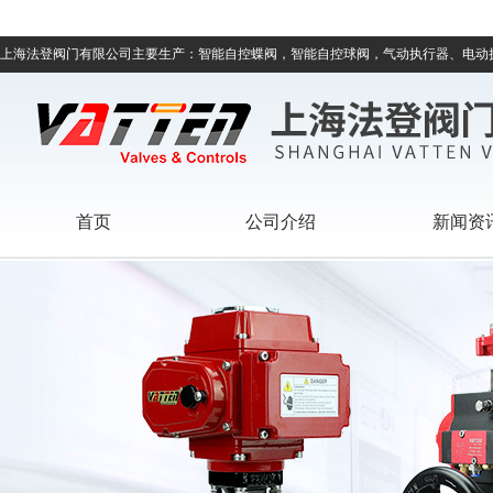
上海法登阀门有限公司主要生产：智能自控蝶阀，智能自控球阀，气动执行器、电动
首页
公司介绍
新闻资