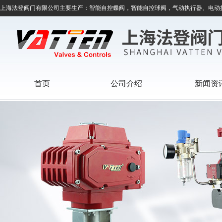
上海法登阀门有限公司主要生产：智能自控蝶阀，智能自控球阀，气动执行器、电动
首页
公司介绍
新闻资