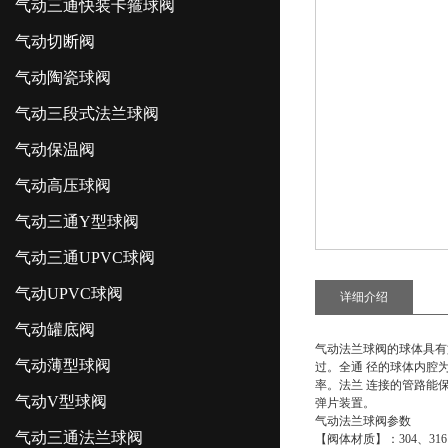
气动三通快装卡箍球阀
气动切断阀
气动陶瓷球阀
气动三段式法兰球阀
气动保温阀
气动高压球阀
气动三通Y型球阀
气动三通UPVC球阀
气动UPVC球阀
详细介绍
气动罐底阀
气动法兰球阀
的球体具有
气动薄型球阀
过。全通 径的球体内腔
率。法兰 连接的管路能
气动V型球阀
弹片装置。
气动法兰球阀
参数
气动三通法兰球阀
【阀体材质】：304、316