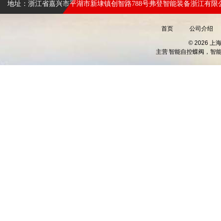
地址：浙江省嘉兴市平湖市新埭镇创智路788号弗登智能装备浙江有限
首页
公司介绍
© 2026 
主营
智能自控蝶阀，智