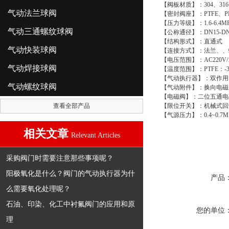
【阀板材质】：304、316
气动法兰球阀
【密封阀座】：PTFE、P
【压力等级】：1.6-6.4MP
气动三通螺纹球阀
【公称通径】：DN15-DN
【结构形式】：直通式
气动快装球阀
【连接方式】：法兰、、
【电压范围】：AC220V/110V
气动焊接球阀
【温度范围】：PTFE：-30～
【气动执行器】：双作用
气动螺纹球阀
【气动附件】：换向电磁
【电磁阀】：二位五通电
查看全部产品
【限位开关】：机械式回讯
【气源压力】：0.4~0.7M
相关文章
Relevant Articles
采购阀门时需要注意那些事项呢？
阳极氧化是什么？阀门的气动执行器为什
产品
么需要氧化处理呢？
石油、印染、化工中衬氟阀门的应用和原
您的单位
理