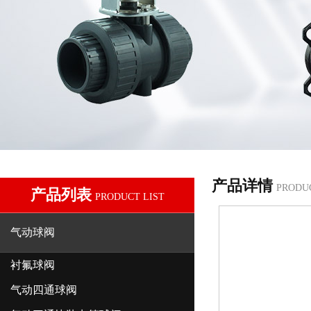
产品详情
PRODU
产品列表
PRODUCT LIST
气动球阀
衬氟球阀
气动四通球阀