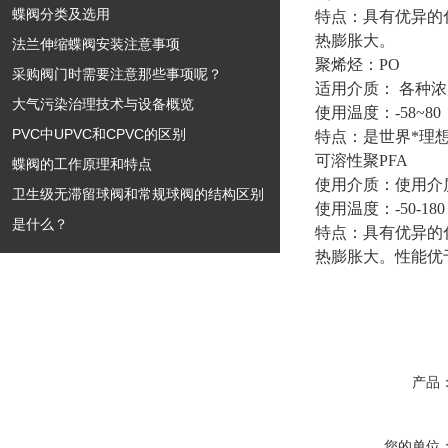
蝶阀分类及选用
特点：具有优异的
热膨胀大。
法兰伸缩蝶阀安装注意事项
聚烯烃：PO
采购阀门时需要注意那些事项呢？
适用介质： 各种
大气污染治理技术与设备概览
使用温度：-58~80
PVC中UPVC和CPVC的区别
特点：是世界*理
可溶性聚PFA
蝶阀的工作原理和特点
使用介质：使用介
卫生级无滞留球阀和常规球阀的结构区别
使用温度：-50-180
是什么？
特点：具有优异的
热膨胀大。性能优
产品
您的单位