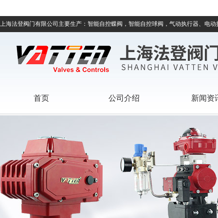
上海法登阀门有限公司主要生产：智能自控蝶阀，智能自控球阀，气动执行器、电动
首页
公司介绍
新闻资