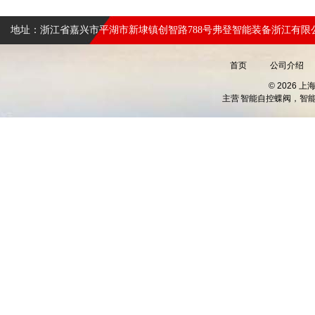
地址：浙江省嘉兴市平湖市新埭镇创智路788号弗登智能装备浙江有限
首页
公司介绍
© 2026 
主营
智能自控蝶阀，智