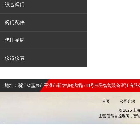
综合阀门
阀门配件
代理品牌
仪器仪表
地址：浙江省嘉兴市平湖市新埭镇创智路788号弗登智能装备浙江有限
首页
公司介绍
© 2026 
主营
智能自控蝶阀，智