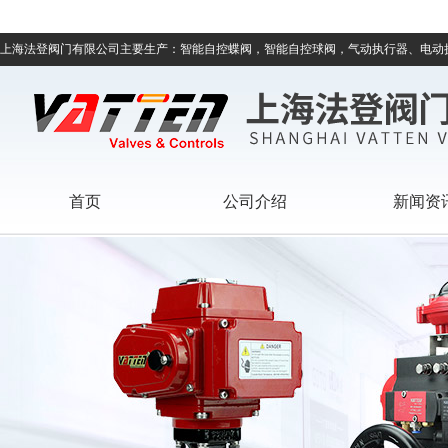
上海法登阀门有限公司主要生产：智能自控蝶阀，智能自控球阀，气动执行器、电动
首页
公司介绍
新闻资