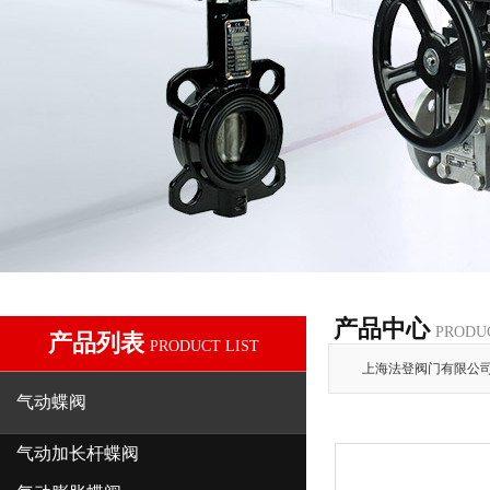
产品中心
PRODU
产品列表
PRODUCT LIST
上海法登阀门有限公
气动蝶阀
气动加长杆蝶阀