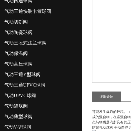
气动四通球阀
气动三通快装卡箍球阀
气动切断阀
气动陶瓷球阀
气动三段式法兰球阀
气动保温阀
气动高压球阀
气动三通Y型球阀
气动三通UPVC球阀
气动UPVC球阀
详细介绍
气动罐底阀
可能发生爆炸的环境。（
气动薄型球阀
成的混合物，在该混合物
态纯物质蒸汽所具有的压
气动V型球阀
防爆气动球阀 手动自控