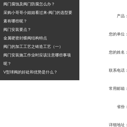
阀门腐蚀及阀门防腐怎么办？
采购小哥哥小姐姐看过来-阀门的选型要
产品
素有哪些呢？
阀门安装要点？
您的单位
金属硬密封蝶阀结构特点
阀门的加工工艺之铸造工艺（一）
您的姓名
阀门安装施工作业时应该注意哪些事项
呢？
联系电话
V型球阀的好处和优势是什么？
常用邮箱
省份
详细地址