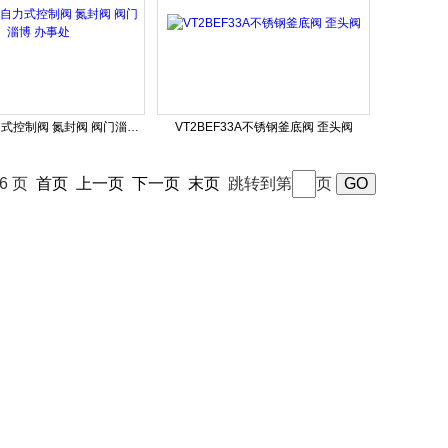
VATTEN自力式控制阀 氮封阀 阀门淄博 办事处
VT2BEF33A不锈钢釜底阀 歪头阀
56 页
首页
上一页
下一页
末页
跳转到第
页