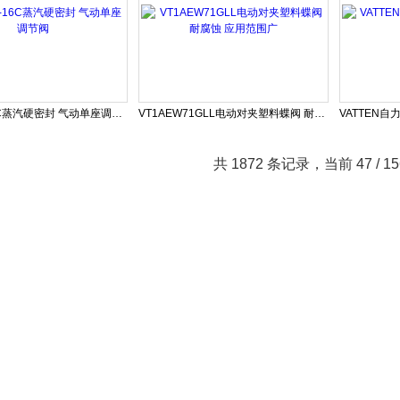
VTZAZP-16C蒸汽硬密封 气动单座调节阀
VT1AEW71GLL电动对夹塑料蝶阀 耐腐蚀 应用范围广
共 1872 条记录，当前 47 / 1