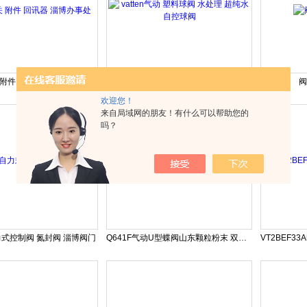
 附件 回讯器 淄博办事处
vatten气动 塑料球阀 水处理 超纯水自控球阀
阀
欢迎您！
来自局域网的朋友！有什么可以帮助您的
吗？
自力式控制阀 氮封阀 淄博阀门
Q641F气动U型蝶阀山东颗粒粉末 双法兰蝶阀