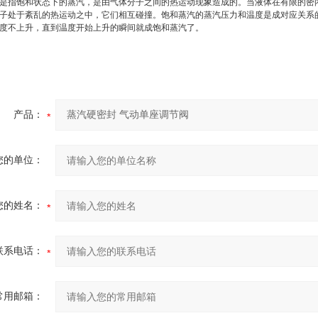
是指饱和状态下的蒸汽，是由气体分子之间的热运动现象造成的。当液体在有限的密
子处于紊乱的热运动之中，它们相互碰撞。饱和蒸汽的蒸汽压力和温度是成对应关系
度不上升，直到温度开始上升的瞬间就成饱和蒸汽了。
产品：
您的单位：
您的姓名：
联系电话：
常用邮箱：