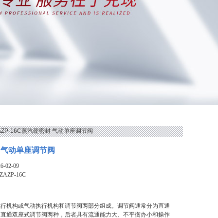
ZAZP-16C蒸汽硬密封 气动单座调节阀
 气动单座调节阀
-02-09
ZAZP-16C
执行机构或气动执行机构和调节阀两部分组成。调节阀通常分为直通
和直通双座式调节阀两种，后者具有流通能力大、不平衡办小和操作