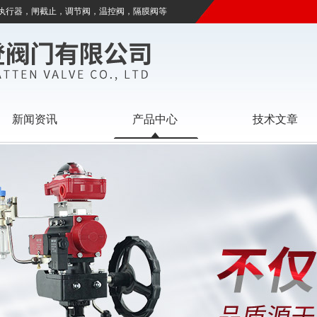
执行器，闸截止，调节阀，温控阀，隔膜阀等
新闻资讯
产品中心
技术文章