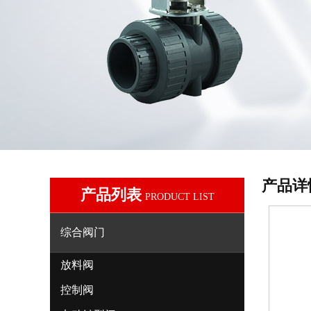
产品详
产品列表
PRODUCT LIST
综合阀门
放料阀
控制阀