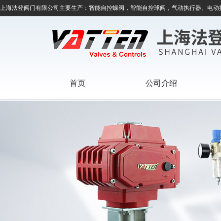
上海法登阀门有限公司主要生产：智能自控蝶阀，智能自控球阀，气动执行器、电动
首页
公司介绍