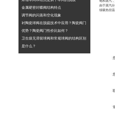
饱和蒸汽，
由于蒸汽分
金属硬密封蝶阀结构特点
续吸热但温
调节阀的闪蒸和空化现象
衬陶瓷球阀在脱硫技术中应用？陶瓷阀门
优势？陶瓷阀门性价比如何？
卫生级无滞留球阀和常规球阀的结构区别
是什么？