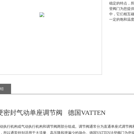
稳定的特点，所
登阀门为您提供
中，它们相互
一定的饱和温
绍
 硬密封气动单座调节阀
德国VATTEN
动执行机构或气动执行机构和调节阀两部分组成。调节阀通常分为直通单座式调节阀
，所以通常特别适用于大流量、高压降和泄漏少的场合。德国VATTEN法登阀门为您