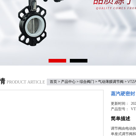
情
首页
>
产品中心
>
综合阀门
>
气动薄膜调节阀
> VT
PRODUCT ARTICLE
蒸汽硬密封
更新时间： 2026
产品型号：
VT
简单描述
调节阀由电动
单座式调节阀