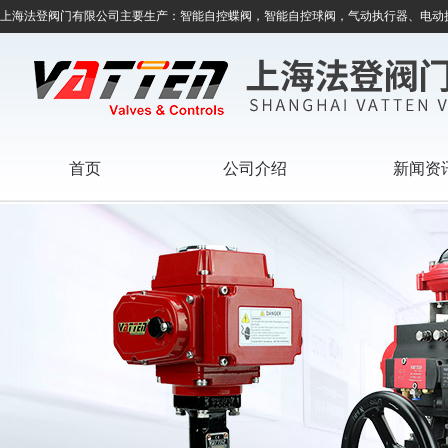
上海法登阀门有限公司主要生产：智能自控蝶阀，智能自控球阀，气动执行器、电动
首页
公司介绍
新闻资