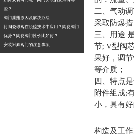
些？
二、气动调
阀门泄露原因及解决办法
采取防爆措
衬陶瓷球阀在脱硫技术中应用？陶瓷阀门
三、用途 
优势？陶瓷阀门性价比如何？
节; V型
安装衬氟阀门的注意事项
果好，调节
等介质；
四、特点是
附件组成;
小，具有好
构造及工作