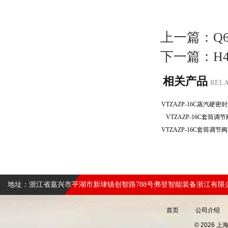
上一篇：
Q
下一篇：
H
相关产品
REL
VTZAZP-16C套筒调
地址：浙江省嘉兴市平湖市新埭镇创智路788号弗登智能装备浙江有限
首页
公司介绍
© 2026 