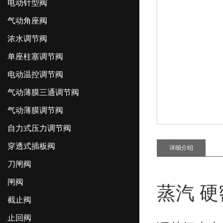
电动针型阀
气动角座阀
浓水调节阀
单座柱塞调节阀
电动温控调节阀
气动薄膜三通调节阀
气动薄膜调节阀
自力式压力调节阀
穿透式插板阀
详细介绍
刀闸阀
闸阀
蒸汽 
截止阀
止回阀