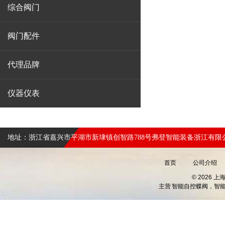
综合阀门
阀门配件
代理品牌
仪器仪表
地址：浙江省嘉兴市平湖市新埭镇创智路788号弗登智能装备浙江有限
首页
公司介绍
© 2026 
主营
智能自控蝶阀，智