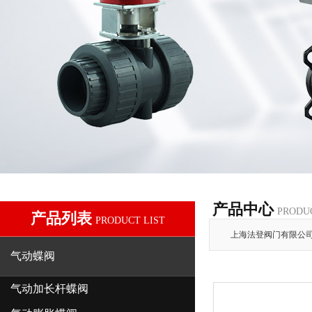
产品中心
PRODU
产品列表
PRODUCT LIST
上海法登阀门有限公
气动蝶阀
气动加长杆蝶阀