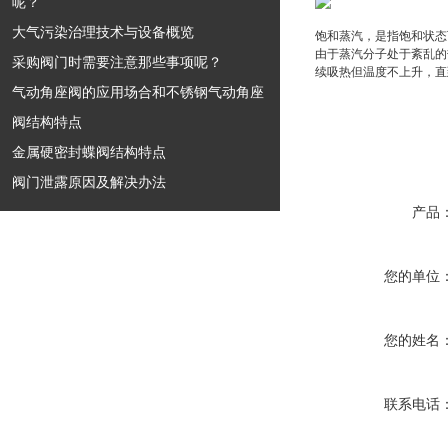
呢？
大气污染治理技术与设备概览
饱和蒸汽，是指饱和状态
由于蒸汽分子处于紊乱的
采购阀门时需要注意那些事项呢？
续吸热但温度不上升，直
气动角座阀的应用场合和不锈钢气动角座
阀结构特点
金属硬密封蝶阀结构特点
阀门泄露原因及解决办法
产品
您的单位
您的姓名
联系电话