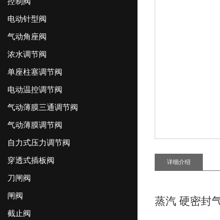
控制阀
电动针型阀
气动角座阀
浓水调节阀
单座柱塞调节阀
电动温控调节阀
气动薄膜三通调节阀
气动薄膜调节阀
自力式压力调节阀
穿透式插板阀
详细介绍
刀闸阀
闸阀
蒸汽 硬密封
截止阀