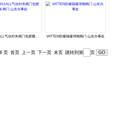
VT1AEW11ALL气动对夹阀门包胶蝶阀 阀门 山东办事处
VATTEN防爆隔爆球阀阀门 山东办事处
56 页
首页
上一页
下一页
末页
跳转到第
页