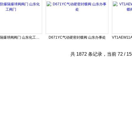
VATTEN防爆隔爆球阀阀门 山东化工阀门
D671YC气动硬密封蝶阀 山东办事处
共 1872 条记录，当前 72 / 1