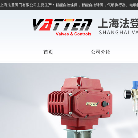
上海法登阀门有限公司主要生产：智能自控蝶阀，智能自控球阀，气动执行器、电动
首页
公司介绍