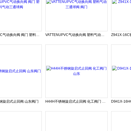
VATTENUPVC气动换向阀 阀门 塑料气动三通球阀
VATTENUPVC气动换向阀 塑料气动三通球阀 阀门
锈钢旋启式止回阀 山东阀门
H44H不锈钢旋启式止回阀 化工阀门 山东