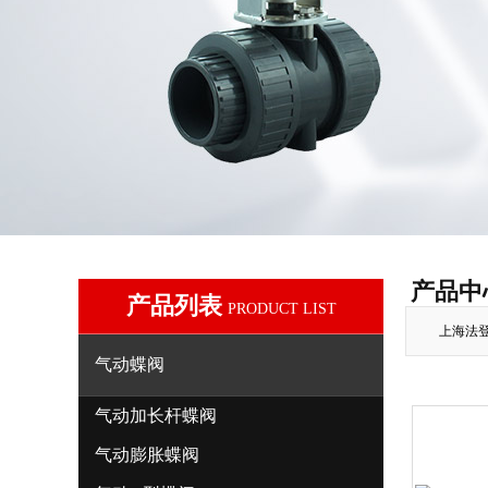
产品中
产品列表
PRODUCT LIST
上海法
气动蝶阀
气动加长杆蝶阀
气动膨胀蝶阀