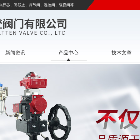
执行器，闸截止，调节阀，温控阀，隔膜阀等
新闻资讯
产品中心
技术文章