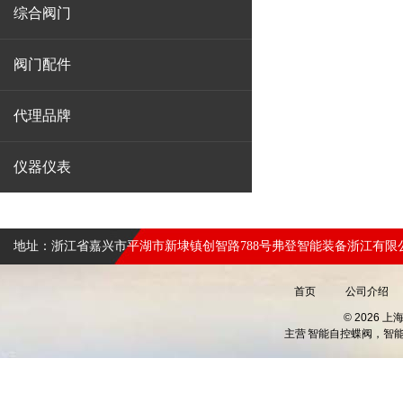
综合阀门
阀门配件
代理品牌
仪器仪表
地址：浙江省嘉兴市平湖市新埭镇创智路788号弗登智能装备浙江有限
首页
公司介绍
© 2026 
主营
智能自控蝶阀，智