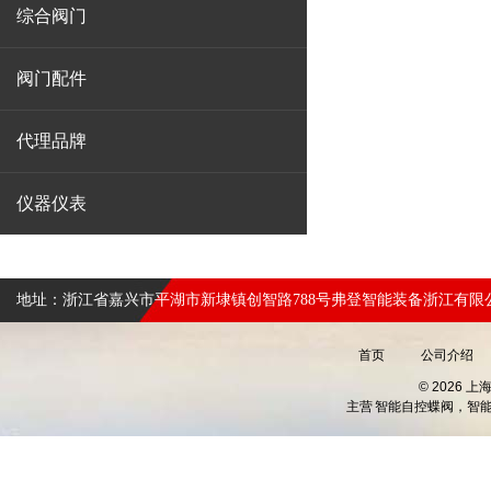
综合阀门
阀门配件
代理品牌
仪器仪表
地址：浙江省嘉兴市平湖市新埭镇创智路788号弗登智能装备浙江有限
首页
公司介绍
© 2026 
主营
智能自控蝶阀，智