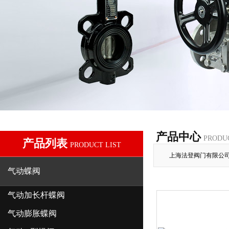
产品中心
PRODU
产品列表
PRODUCT LIST
上海法登阀门有限公
气动蝶阀
气动加长杆蝶阀
气动膨胀蝶阀