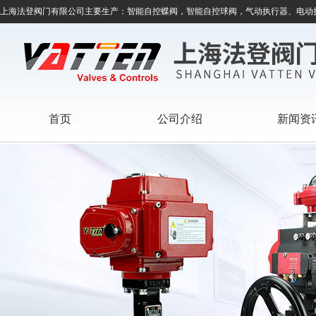
上海法登阀门有限公司主要生产：智能自控蝶阀，智能自控球阀，气动执行器、电动
首页
公司介绍
新闻资