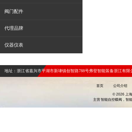
阀门配件
代理品牌
仪器仪表
地址：浙江省嘉兴市平湖市新埭镇创智路788号弗登智能装备浙江有限
首页
公司介绍
© 2026 
主营
智能自控蝶阀，智