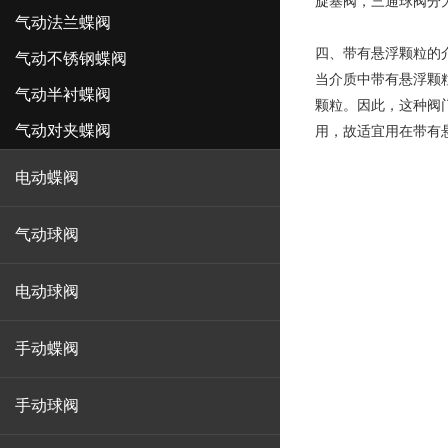
旋塞阀，三通球阀分
气动法兰蝶阀
四、带有悬浮颗粒的
气动不锈钢蝶阀
当介质中带有悬浮颗
气动半衬蝶阀
颗粒。因此，这种阀
气动对夹蝶阀
用，故适宜用在带有
电动蝶阀
气动球阀
电动球阀
手动蝶阀
手动球阀