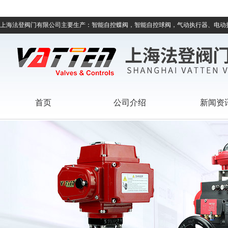
上海法登阀门有限公司主要生产：智能自控蝶阀，智能自控球阀，气动执行器、电动
首页
公司介绍
新闻资