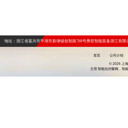
地址：浙江省嘉兴市平湖市新埭镇创智路788号弗登智能装备浙江有限
首页
公司介绍
© 2026 
主营
智能自控蝶阀，智