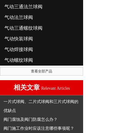
气动三通法兰球阀
气动法兰球阀
气动三通螺纹球阀
气动快装球阀
气动焊接球阀
气动螺纹球阀
查看全部产品
相关文章
Relevant Articles
一片式球阀、二片式球阀和三片式球阀的
优缺点
阀门腐蚀及阀门防腐怎么办？
阀门施工作业时应该注意哪些事项呢？