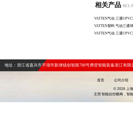
相关产品
REL
地址：浙江省嘉兴市平湖市新埭镇创智路788号弗登智能装备浙江有限
首页
公司介绍
© 2026 
主营
智能自控蝶阀，智