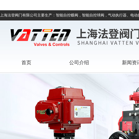
上海法登阀门有限公司主要生产：智能自控蝶阀，智能自控球阀，气动执行器、电动
首页
公司介绍
新闻资