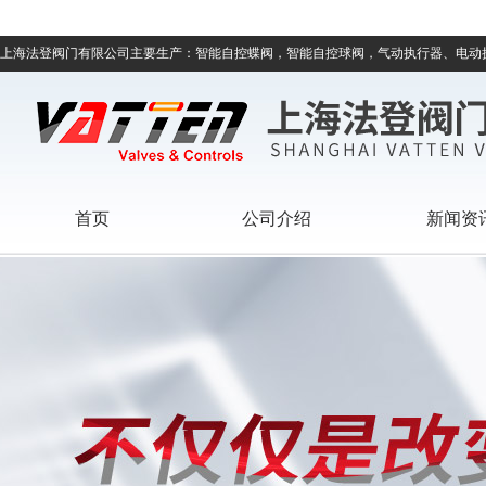
上海法登阀门有限公司主要生产：智能自控蝶阀，智能自控球阀，气动执行器、电动
首页
公司介绍
新闻资