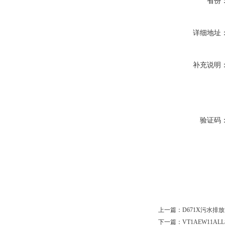
省份
详细地址
补充说明
验证码
上一篇：
D671X污水排
下一篇：
VT1AEW11