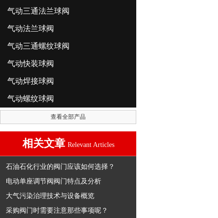
气动三通法兰球阀
气动法兰球阀
气动三通螺纹球阀
气动快装球阀
气动焊接球阀
气动螺纹球阀
查看全部产品
相关文章
Relevant Articles
石油石化行业的阀门应该如何选择？
电动单座调节阀阀门特点及分析
大气污染治理技术与设备概览
采购阀门时需要注意那些事项呢？