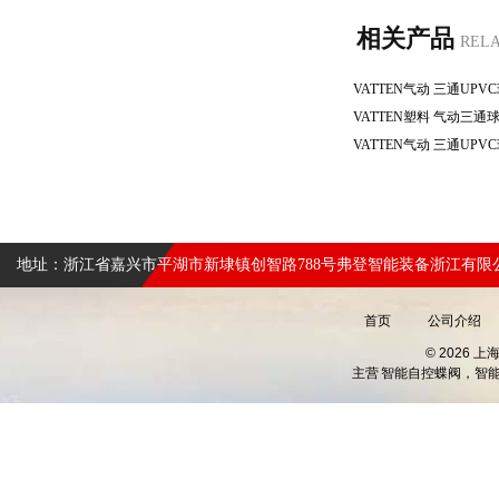
相关产品
REL
地址：浙江省嘉兴市平湖市新埭镇创智路788号弗登智能装备浙江有限
首页
公司介绍
© 2026 
主营
智能自控蝶阀，智