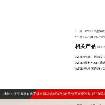
上一篇：
D971X球墨铸
下一篇：
Z941H-16C
相关产品
REL
地址：浙江省嘉兴市平湖市新埭镇创智路788号弗登智能装备浙江有限