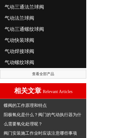
气动三通法兰球阀
气动法兰球阀
气动三通螺纹球阀
气动快装球阀
气动焊接球阀
气动螺纹球阀
查看全部产品
相关文章
Relevant Articles
蝶阀的工作原理和特点
阳极氧化是什么？阀门的气动执行器为什
么需要氧化处理呢？
阀门安装施工作业时应该注意哪些事项