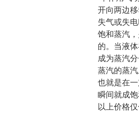
开向两边移
失气或失电
饱和蒸汽，
的。当液体
成为蒸汽分
蒸汽的蒸汽
也就是在一
瞬间就成饱
以上价格仅