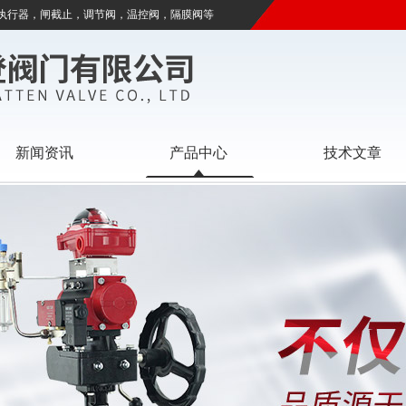
执行器，闸截止，调节阀，温控阀，隔膜阀等
新闻资讯
产品中心
技术文章