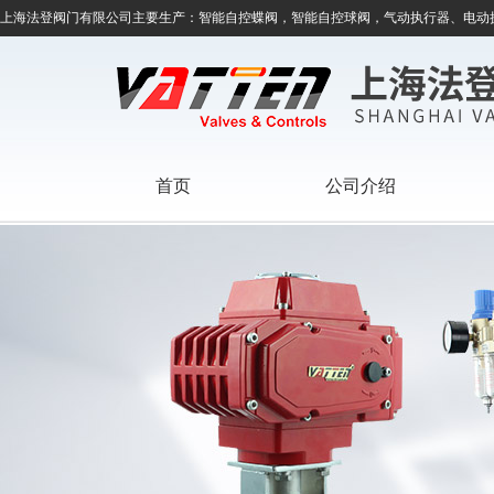
上海法登阀门有限公司主要生产：智能自控蝶阀，智能自控球阀，气动执行器、电动
首页
公司介绍