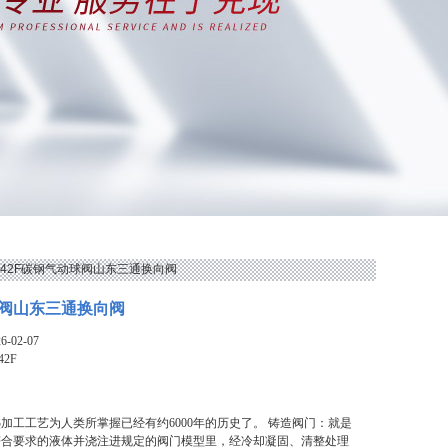
Q642F碳钢气动球阀山东三通换向阀
阀山东三通换向阀
-02-07
42F
加工工艺为人类所掌握已经有约6000年的历史了。 铸造阀门：就是
符合要求的液体并浇注进规定的阀门模型里，经冷却凝固、清整处理