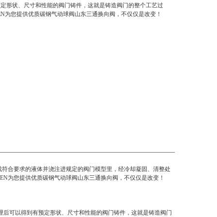
预定形状、尺寸和性能的阀门铸件，这就是铸造阀门的整个工艺过
TEN为您提供优质碳钢气动球阀山东三通换向阀，不仅仅是改变！
炼成符合要求的液体并浇注进规定的阀门模型里，经冷却凝固、清整处
EN为您提供优质
碳钢气动球阀山东三通换向阀
，不仅仅是改变！
理后可以得到有预定形状、尺寸和性能的阀门铸件，这就是铸造阀门