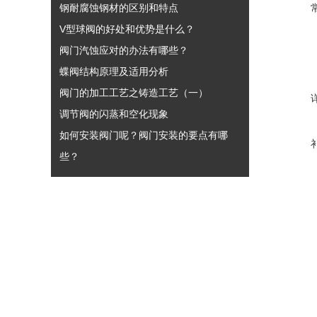
钢耐腐蚀钢材的区别和特点
V型球阀的好处和优势是什么？
阀门汽蚀应对的办法有哪些？
蝶阀结构原理及适用分析
阀门的加工工艺之铸造工艺（一）
调节阀的闪蒸和空化现象
如何安装阀门呢？阀门安装的要点有哪
些？