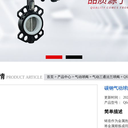
情
首页
>
产品中心
>
气动球阀
>
气动三通法兰球阀
> 
PRODUCT ARTICLE
碳钢气动球
更新时间： 2026
产品型号：
Q6
简单描述
铸造作为金属热
将金属熔炼成