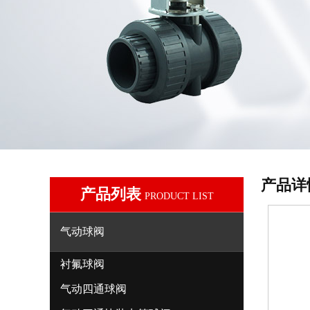
产品详
产品列表
PRODUCT LIST
气动球阀
衬氟球阀
气动四通球阀