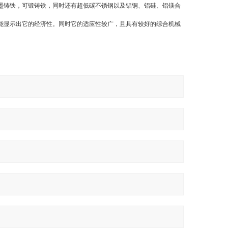
墨铸铁，可锻铸铁，同时还有超低碳不锈钢以及铝铜、铝硅、铝镁合
能显示出它的经济性。同时它的适应性较广，且具有较好的综合机械