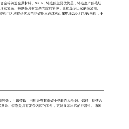
合金等铸造金属材料。&#160; 铸造的主要优势是，铸造生产的毛坯
于形状复杂、特别是具有复杂内腔的零件，更能显示出它的经济性。
N法登阀门为您提供优质电动碳钢三通球阀山东电压220伏T型改向阀，不
墨铸铁，可锻铸铁，同时还有超低碳不锈钢以及铝铜、铝硅、铝镁合
状复杂、特别是具有复杂内腔的零件，更能显示出它的经济性。德国