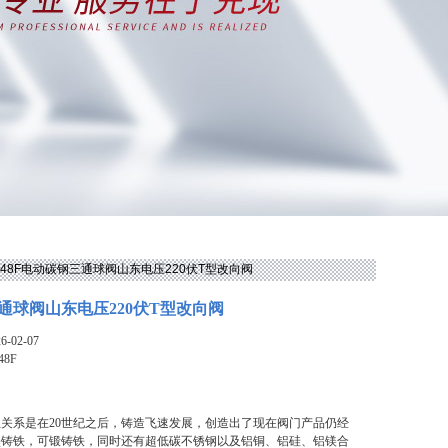
Q948F电动碳钢三通球阀山东电压220伏T型改向阀
通球阀山东电压220伏T型改向阀
-02-07
48F
关系是在20世纪之后，铸造飞速发展，创造出了现在阀门产品仍经
墨铸铁，可锻铸铁，同时还有超低碳不锈钢以及铝铜、铝硅、铝镁合