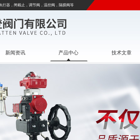
执行器，闸截止，调节阀，温控阀，隔膜阀等
新闻资讯
产品中心
技术文章