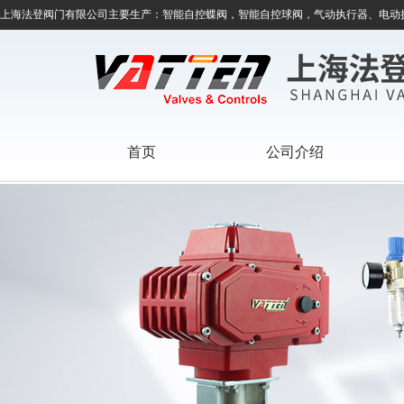
上海法登阀门有限公司主要生产：智能自控蝶阀，智能自控球阀，气动执行器、电动
首页
公司介绍