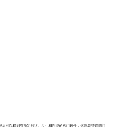
理后可以得到有预定形状、尺寸和性能的阀门铸件，这就是铸造阀门