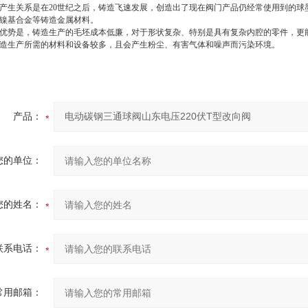
产生关系
是在20
世纪之后，铸造飞速发展，创造出了现在阀门产品仍经常使用到的球
镍基合金等铸造金属材料。
优势是，铸造生产的毛坯成本低廉，对于形状复杂、特别是具有复杂内腔的零件，更
造生产所需的材料和设备较多，且会产生粉尘、有害气体和噪声而污染环境。
产品：
您的单位：
您的姓名：
联系电话：
常用邮箱：