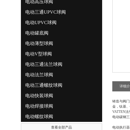
电动高压球阀
电动三通UPVC球阀
电动UPVC球阀
电动罐底阀
电动薄型球阀
电动V型球阀
电动三通法兰球阀
电动法兰球阀
电动三通螺纹球阀
详细介
电动快装球阀
铸造与阀门
电动焊接球阀
金，钛基、
VATTE
电动螺纹球阀
电动碳钢三
查看全部产品
电动执行器选