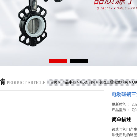
情
首页
>
产品中心
>
电动球阀
>
电动三通法兰球阀
> 
PRODUCT ARTICLE
电动碳钢三
更新时间： 2026
产品型号：
Q9
简单描述
铸造与阀门产生
常使用到的球