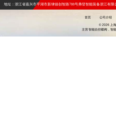
地址：浙江省嘉兴市平湖市新埭镇创智路788号弗登智能装备浙江有限
首页
公司介绍
© 2026 
主营
智能自控蝶阀，智