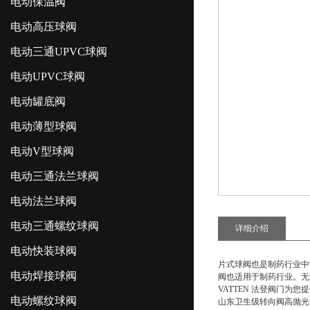
电动保温阀
电动高压球阀
电动三通UPVC球阀
电动UPVC球阀
电动罐底阀
电动薄型球阀
电动V型球阀
电动三通法兰球阀
电动法兰球阀
电动三通螺纹球阀
详细介绍
电动快装球阀
片式球阀也是制药行业中
电动焊接球阀
阀也适用于制药行业。无
VATTEN 法登阀门为您
电动螺纹球阀
山东卫生级转向阀高抛光