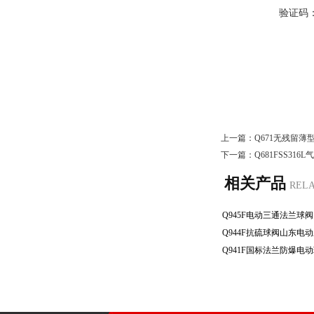
验证码
上一篇：
Q671无残留
下一篇：
Q681FSS3
相关产品
REL