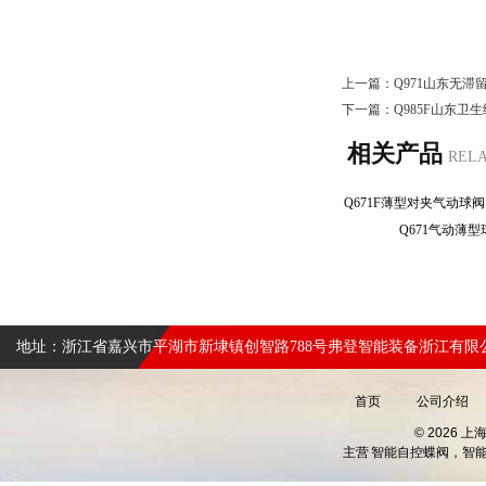
上一篇：
Q971山东无
下一篇：
Q985F山东
相关产品
REL
Q671气动薄
地址：浙江省嘉兴市平湖市新埭镇创智路788号弗登智能装备浙江有限
首页
公司介绍
© 2026 
主营
智能自控蝶阀，智