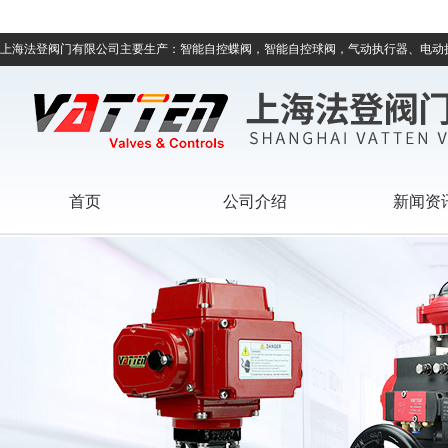
上海法登阀门有限公司主要生产：智能自控蝶阀，智能自控球阀，气动执行器、电动
首页
公司介绍
新闻资