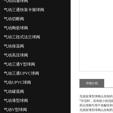
气动四通球阀
气动三通快装卡箍球阀
气动切断阀
气动陶瓷球阀
气动三段式法兰球阀
气动保温阀
气动高压球阀
气动三通Y型球阀
气动三通UPVC球阀
气动UPVC球阀
详细介绍
气动罐底阀
无残留薄型球阀山东制药
气动薄型球阀
*开启时，具有较小的流
所以球阀可用于有酸性和
气动V型球阀
无残留薄型球阀山东制药