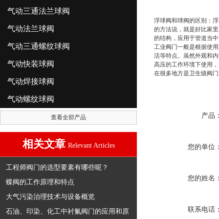
气动三通法兰球阀
浮球阀和球阀的区别：浮
气动法兰球阀
的方法说，就是好比家里
的结构，应用于管道当中
气动三通螺纹球阀
工业阀门一般是根据使用
活等特点。虽然外观和内
气动快装球阀
高压的工作环境下使用，
在很多地方是卫生级阀门
气动焊接球阀
气动螺纹球阀
产品
查看全部产品
相关文章
Relevant Articles
您的单位
工程师阀门的选型要素有哪些呢？
您的姓名
蝶阀的工作原理和特点
大气污染治理技术与设备概览
联系电话
石油、印染、化工中衬氟阀门的应用和原