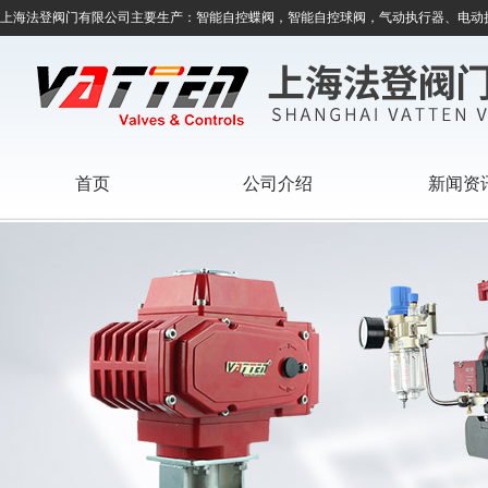
上海法登阀门有限公司主要生产：智能自控蝶阀，智能自控球阀，气动执行器、电动
首页
公司介绍
新闻资