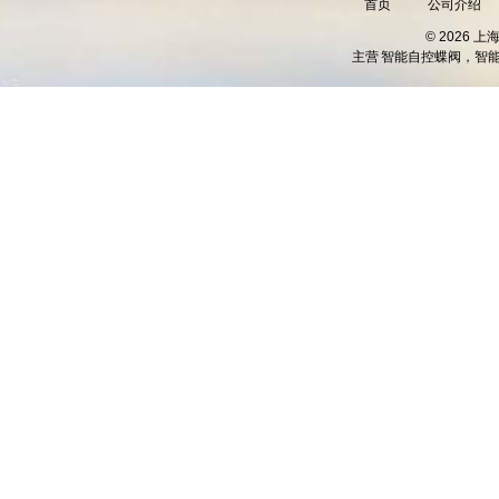
首页
公司介绍
© 2026 
主营
智能自控蝶阀，智