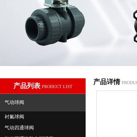
产品详情
PRODU
产品列表
PRODUCT LIST
气动球阀
衬氟球阀
气动四通球阀