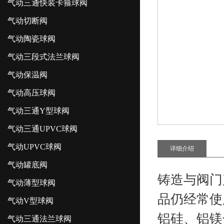
气动三通快装卡箍球阀
气动切断阀
气动陶瓷球阀
气动三段式法兰球阀
气动保温阀
气动高压球阀
气动三通Y型球阀
气动三通UPVC球阀
气动UPVC球阀
详细介绍
气动罐底阀
铸造与阀门
气动薄型球阀
品仍经常使
气动V型球阀
铝硅、铝镁
气动三通法兰球阀