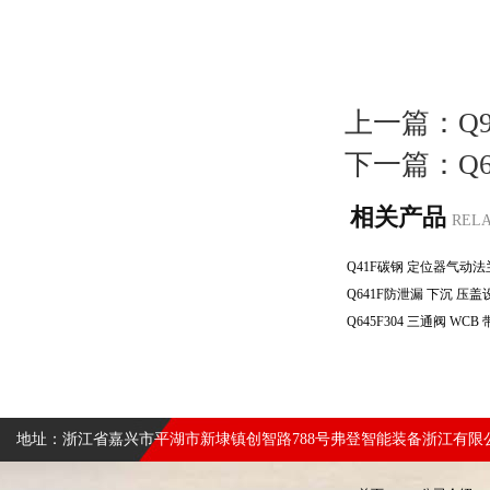
上一篇：
Q
下一篇：
Q
相关产品
REL
地址：浙江省嘉兴市平湖市新埭镇创智路788号弗登智能装备浙江有限